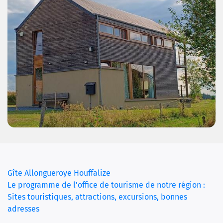
(current)
Gîte Allongueroye Houffalize
Le programme de l'office de tourisme de notre région :
Sites touristiques, attractions, excursions, bonnes
adresses