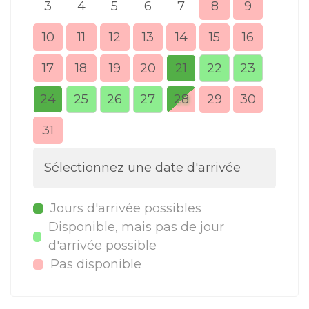
3
4
5
6
7
8
9
7
10
11
12
13
14
15
16
14
17
18
19
20
21
22
23
21
24
25
26
27
28
29
30
28
31
Sélectionnez une date d'arrivée
Jours d'arrivée possibles
Disponible, mais pas de jour
d'arrivée possible
Pas disponible